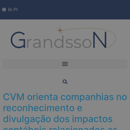
Br-Pt
CVM orienta companhias no
reconhecimento e
divulgação dos impactos
contábeis relacionados as