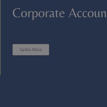
Corporate Accoun
Saiba Mais