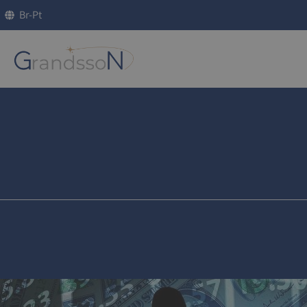
Br-Pt