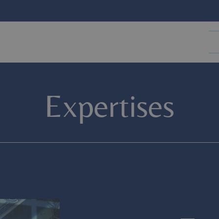
Expertises