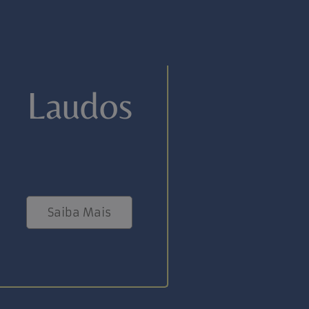
Laudos
Saiba Mais