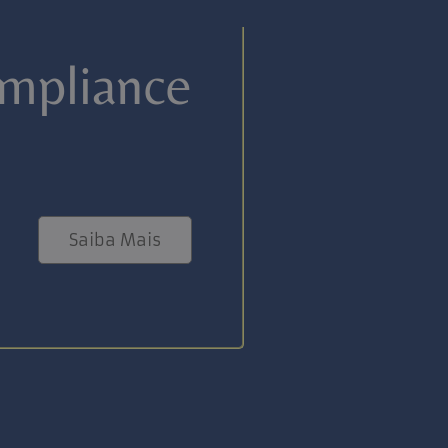
mpliance
Saiba Mais