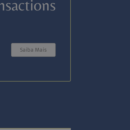
nsactions
Saiba Mais